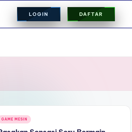
LOGIN
DAFTAR
Posted
GAME MESIN
n